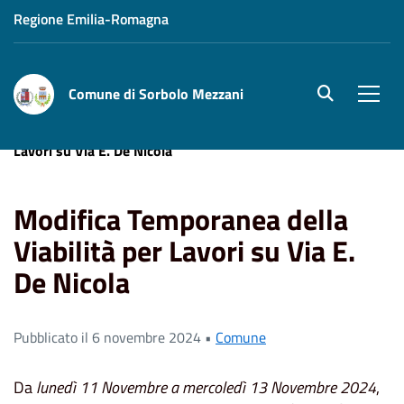
Regione Emilia-Romagna
Comune di Sorbolo Mezzani
site.searc
Men
Home
News
Modifica Temporanea della Viabilità per
Lavori su Via E. De Nicola
Modifica Temporanea della
Viabilità per Lavori su Via E.
De Nicola
Pubblicato il 6 novembre 2024 •
Comune
Da
lunedì 11 Novembre a mercoledì 13 Novembre 2024
,