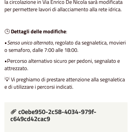
la circolazione in Via Enrico De Nicola sarà modificata
per permettere lavori di allacciamento alla rete idrica.
🕒
Dettagli delle modifiche
:
•
Senso unico alternato
, regolato da segnaletica, movieri
o semaforo, dalle 7:00 alle 18:00.
•Percorso alternativo sicuro per pedoni, segnalato e
attrezzato.
💡 Vi preghiamo di prestare attenzione alla segnaletica
e di utilizzare i percorsi indicati.
c0ebe950-2c58-4034-979f-
c649cd42cac9