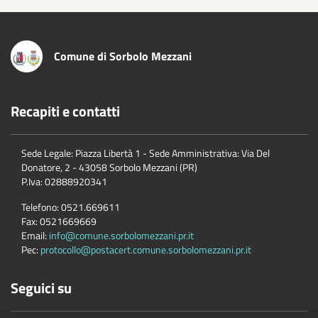
Comune di Sorbolo Mezzani
Recapiti e contatti
Sede Legale: Piazza Libertà 1 - Sede Amministrativa: Via Del
Donatore, 2 - 43058 Sorbolo Mezzani (PR)
P.Iva:
02888920341
Telefono:
0521.669611
Fax:
0521669669
Email:
info@comune.sorbolomezzani.pr.it
Pec:
protocollo@postacert.comune.sorbolomezzani.pr.it
Seguici su