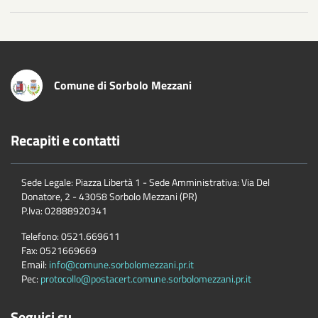
Comune di Sorbolo Mezzani
Recapiti e contatti
Sede Legale: Piazza Libertà 1 - Sede Amministrativa: Via Del
Donatore, 2 - 43058 Sorbolo Mezzani (PR)
P.Iva:
02888920341
Telefono:
0521.669611
Fax:
0521669669
Email:
info@comune.sorbolomezzani.pr.it
Pec:
protocollo@postacert.comune.sorbolomezzani.pr.it
Seguici su