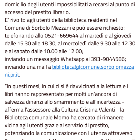
domicilio degli utenti impossibilitati a recarsi al punto di
accesso del prestito librario.
E’ rivolto agli utenti della biblioteca residenti nel
Comune di Sorbolo Mezzani e può essere richiesto:
telefonando allo ‪0521-669644‬ al martedì e al ‪giovedì
dalle 15.30 alle 18.30‬, al ‪mercoledì dalle 9.30 alle 12.30‬
e al ‪sabato dalle 10.00 alle 12‬.00;
inviando un messaggio Whatsapp al ‪393-9044586‬;
inviando una mail a
biblioteca@comune.sorbolomezza
ni.pr.it
.
“In questi mesi, in cui ci si è riavvicinati alla lettura e i
libri hanno rappresentato per molti un’ancora di
salvezza dinanzi allo smarrimento e all’incertezza -
afferma l’assessore alla Cultura Cristina Valenti - la
Biblioteca comunale Momo ha cercato di rimanere
vicina agli utenti grazie al servizio di prestito,
potenziando la comunicazione con l’utenza attraverso