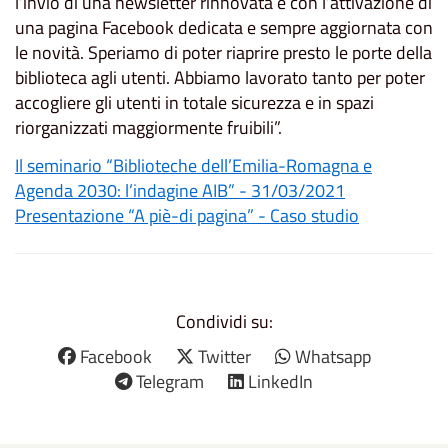
l’invio di una newsletter rinnovata e con l’attivazione di
una pagina Facebook dedicata e sempre aggiornata con
le novità. Speriamo di poter riaprire presto le porte della
biblioteca agli utenti. Abbiamo lavorato tanto per poter
accogliere gli utenti in totale sicurezza e in spazi
riorganizzati maggiormente fruibili”.
Il seminario “Biblioteche dell’Emilia-Romagna e
Agenda 2030: l’indagine AIB” - 31/03/2021
Presentazione “A piè-di pagina” - Caso studio
Condividi su:
Facebook
Twitter
Whatsapp
Telegram
LinkedIn