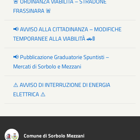
🚨 ORDINANZA VIABILITÀ – STRADONE
FRASSINARA 🚨
📢 AVVISO ALLA CITTADINANZA – MODIFICHE
TEMPORANEE ALLA VIABILITÀ 🚗🚦
📢 Pubblicazione Graduatorie Spuntisti –
Mercati di Sorbolo e Mezzani
⚠️ AVVISO DI INTERRUZIONE DI ENERGIA
ELETTRICA ⚠️
Comune di Sorbolo Mezzani