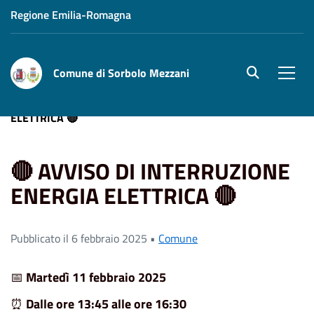
Regione Emilia-Romagna
Comune di Sorbolo Mezzani
site.searc
Men
Home
News
🔴 AVVISO DI INTERRUZIONE ENERGIA
ELETTRICA 🔴
🔴 AVVISO DI INTERRUZIONE
ENERGIA ELETTRICA 🔴
Pubblicato il 6 febbraio 2025 •
Comune
📅
Martedì 11 febbraio 2025
⏰
Dalle ore 13:45 alle ore 16:30