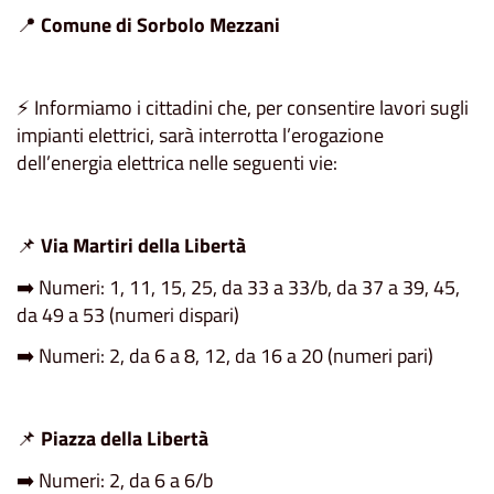
📍
Comune di Sorbolo Mezzani
⚡ Informiamo i cittadini che, per consentire lavori sugli
impianti elettrici, sarà interrotta l’erogazione
dell’energia elettrica nelle seguenti vie:
📌
Via Martiri della Libertà
➡️ Numeri: 1, 11, 15, 25, da 33 a 33/b, da 37 a 39, 45,
da 49 a 53 (numeri dispari)
➡️ Numeri: 2, da 6 a 8, 12, da 16 a 20 (numeri pari)
📌
Piazza della Libertà
➡️ Numeri: 2, da 6 a 6/b