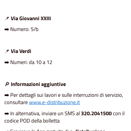
📌
Via Giovanni XXIII
➡️ Numero: 5/b
📌
Via Verdi
➡️ Numeri: da 10 a 12
🔎
Informazioni aggiuntive
➡️ Per dettagli sui lavori e sulle interruzioni di servizio,
consultare
www.e-distribuzione.it
➡️ In alternativa, inviare un SMS al
320.2041500
con il
codice POD della bolletta