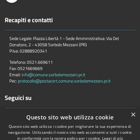
Recapiti e contatti
Sede Legale: Piazza Libertà 1 - Sede Amministrativa: Via Del
Donatore, 2 - 43058 Sorbolo Mezzani (PR)
P.Iva:
02888920341
Telefono:
0521.669611
Fax:
0521669669
Email:
info@comune.sorbolomezzani.pr.it
Pec:
protocollo@postacert.comune.sorbolomezzani.pr.it
Seguici su
×
Questo sito web utilizza cookie
Questo sito web utilizza i cookie per migliorare la tua esperienza di
navigazione. Utilizzando il nostro sito web acconsenti a tutti i cookie
in conformità con la nostra policy per i cookie.
Leggi di più