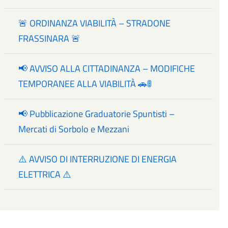
🚨 ORDINANZA VIABILITÀ – STRADONE
FRASSINARA 🚨
📢 AVVISO ALLA CITTADINANZA – MODIFICHE
TEMPORANEE ALLA VIABILITÀ 🚗🚦
📢 Pubblicazione Graduatorie Spuntisti –
Mercati di Sorbolo e Mezzani
⚠️ AVVISO DI INTERRUZIONE DI ENERGIA
ELETTRICA ⚠️