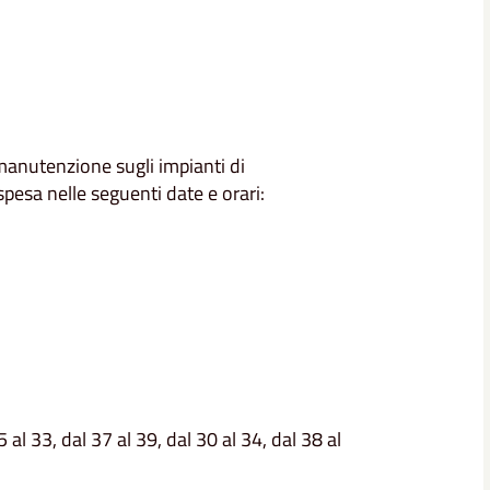
 manutenzione sugli impianti di
spesa nelle seguenti date e orari:
25 al 33, dal 37 al 39, dal 30 al 34, dal 38 al