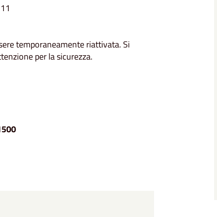
e 11
essere temporaneamente riattivata. Si
ttenzione per la sicurezza.
1500