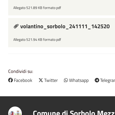
Allegato 521.89 KB formato pdf
volantino_sorbolo_241111_142520
Allegato 521.94 KB formato pdf
Condividi su:
Facebook
Twitter
Whatsapp
Telegr
Comune di Sorbolo Mezz