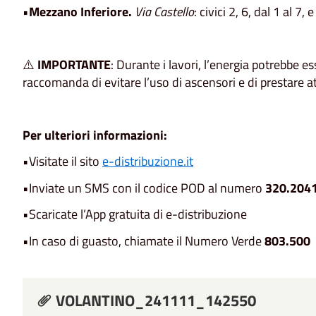
•
Mezzano Inferiore.
Via Castello
: civici 2, 6, dal 1 al 7, 
⚠️
IMPORTANTE
: Durante i lavori, l’energia potrebbe 
raccomanda di evitare l’uso di ascensori e di prestare a
Per ulteriori informazioni:
•Visitate il sito
e-distribuzione.it
•Inviate un SMS con il codice POD al numero
320.204
•Scaricate l’App gratuita di e-distribuzione
•In caso di guasto, chiamate il Numero Verde
803.500
VOLANTINO_241111_142550