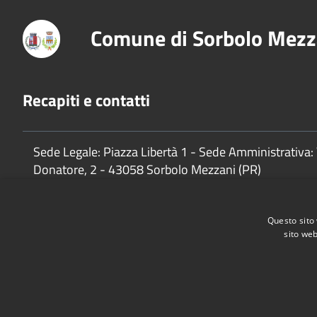
Comune di Sorbolo Mezz
Recapiti e contatti
Sede Legale: Piazza Libertà 1 - Sede Amministrativa: 
Donatore, 2 - 43058 Sorbolo Mezzani (PR)
P.Iva:
02888920341
Questo sito 
sito web
Accessibilità
Privacy
Cookie
Mappa del sito
Cane