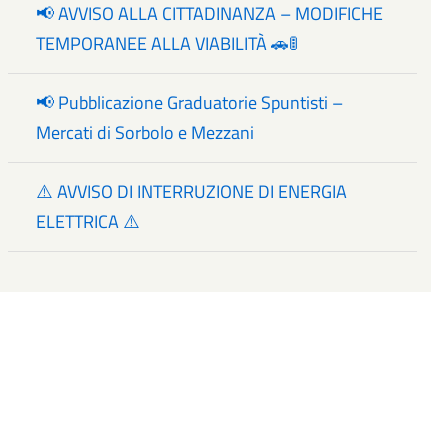
📢 AVVISO ALLA CITTADINANZA – MODIFICHE
TEMPORANEE ALLA VIABILITÀ 🚗🚦
📢 Pubblicazione Graduatorie Spuntisti –
Mercati di Sorbolo e Mezzani
⚠️ AVVISO DI INTERRUZIONE DI ENERGIA
ELETTRICA ⚠️