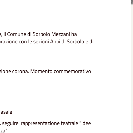
e, il Comune di Sorbolo Mezzani ha
orazione con le sezioni Anpi di Sorbolo e di
osizione corona. Momento commemorativo
Casale
A seguire: rappresentazione teatrale “Idee
nza”