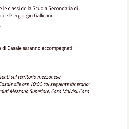
e le classi della Scuola Secondaria di
i e Piergiorgio Gallicani
e
o di Casale saranno accompagnati
senti sul territorio mezzanese
sale alle ore 10:00 col seguente itinerario:
uti Mezzano Superiore, Casa Malvisi, Casa