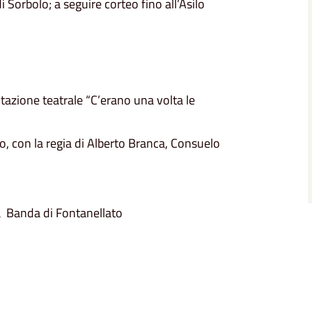
i Sorbolo; a seguire corteo fino all’Asilo
tazione teatrale “C’erano una volta le
lo, con la regia di Alberto Branca, Consuelo
 Banda di Fontanellato