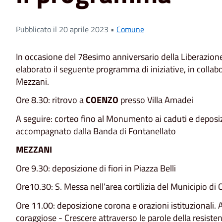
Pubblicato il 20 aprile 2023 •
Comune
In occasione del 78esimo anniversario della Liberazion
elaborato il seguente programma di iniziative, in collab
Mezzani.
Ore 8.30: ritrovo a
COENZO
presso Villa Amadei
A seguire: corteo fino al Monumento ai caduti e dep
accompagnato dalla Banda di Fontanellato
MEZZANI
Ore 9.30: deposizione di fiori in Piazza Belli
Ore10.30: S. Messa nell’area cortilizia del Municipio di 
Ore 11.00: deposizione corona e orazioni istituzionali. 
coraggiose - Crescere attraverso le parole della resiste