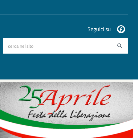
Seguici su
cerca nel sito
Searc