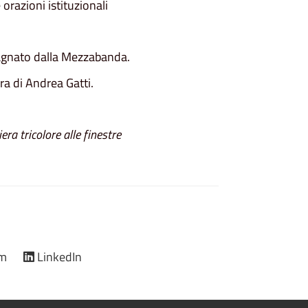
razioni istituzionali
gnato dalla Mezzabanda.
ura di Andrea Gatti.
era tricolore alle finestre
am
LinkedIn