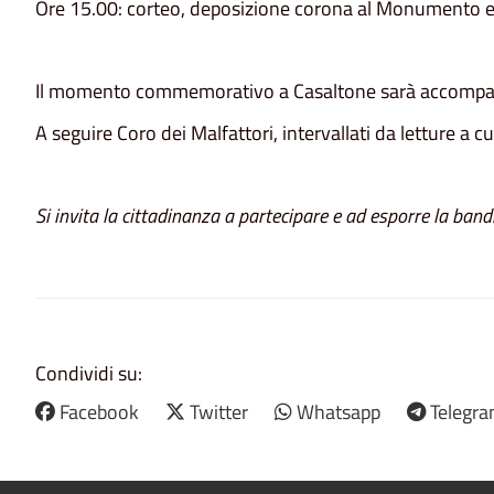
Ore 15.00: corteo, deposizione corona al Monumento e o
Il momento commemorativo a Casaltone sarà accompa
A seguire Coro dei Malfattori, intervallati da letture a c
Si invita la cittadinanza a partecipare e ad esporre la bandi
Condividi su:
Facebook
Twitter
Whatsapp
Telegr