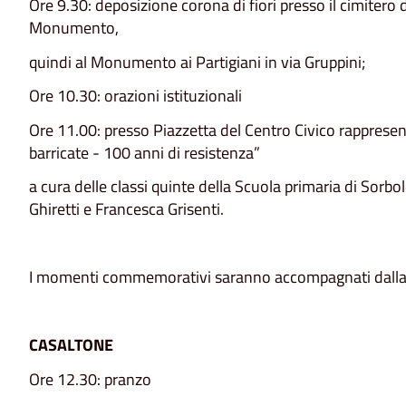
Ore 9.30: deposizione corona di fiori presso il cimitero d
Monumento,
quindi al Monumento ai Partigiani in via Gruppini;
Ore 10.30: orazioni istituzionali
Ore 11.00: presso Piazzetta del Centro Civico rappresen
barricate - 100 anni di resistenza”
a cura delle classi quinte della Scuola primaria di Sorbo
Ghiretti e Francesca Grisenti.
I momenti commemorativi saranno accompagnati dalla
CASALTONE
Ore 12.30: pranzo