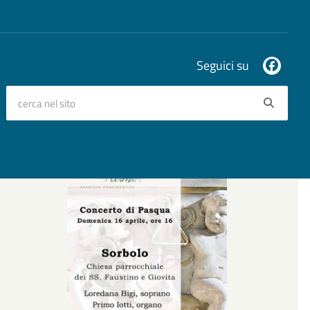
Seguici su
cerca nel sito
Searc