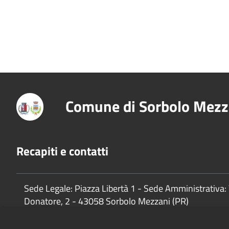
Comune di Sorbolo Mezz
Recapiti e contatti
Sede Legale: Piazza Libertà 1 - Sede Amministrativa: 
Donatore, 2 - 43058 Sorbolo Mezzani (PR)
P.Iva:
02888920341