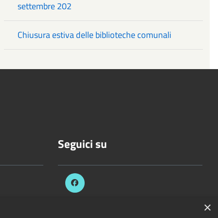
settembre 202
Chiusura estiva delle biblioteche comunali
Seguici su
.it
×