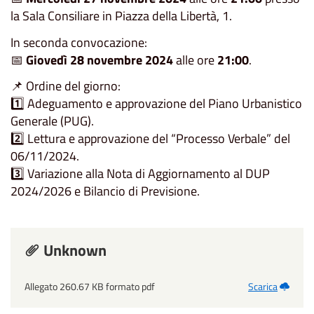
la Sala Consiliare in Piazza della Libertà, 1.
In seconda convocazione:
📅
Giovedì 28 novembre 2024
alle ore
21:00
.
📌 Ordine del giorno:
1️⃣ Adeguamento e approvazione del Piano Urbanistico
Generale (PUG).
2️⃣ Lettura e approvazione del “Processo Verbale” del
06/11/2024.
3️⃣ Variazione alla Nota di Aggiornamento al DUP
2024/2026 e Bilancio di Previsione.
Unknown
Allegato 260.67 KB formato pdf
Scarica