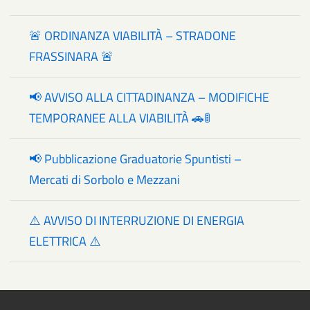
🚨 ORDINANZA VIABILITÀ – STRADONE
FRASSINARA 🚨
📢 AVVISO ALLA CITTADINANZA – MODIFICHE
TEMPORANEE ALLA VIABILITÀ 🚗🚦
📢 Pubblicazione Graduatorie Spuntisti –
Mercati di Sorbolo e Mezzani
⚠️ AVVISO DI INTERRUZIONE DI ENERGIA
ELETTRICA ⚠️