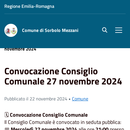
Regione Emilia-Romagna
Comune di Sorbolo Mezzani
site.searc
Men
Home
News
Convocazione Consiglio Comunale 27
novembre 2024
Convocazione Consiglio
Comunale 27 novembre 2024
Pubblicato il 22 novembre 2024 •
Comune
🗓️
Convocazione Consiglio Comunale
Il Consiglio Comunale è convocato in seduta pubblica:
📅
Mercoledì 27 novembre 2024
alle ore
21:00
presso