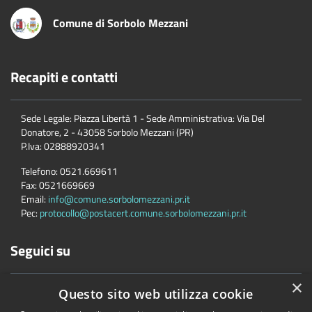
Comune di Sorbolo Mezzani
Recapiti e contatti
Sede Legale: Piazza Libertà 1 - Sede Amministrativa: Via Del
Donatore, 2 - 43058 Sorbolo Mezzani (PR)
P.Iva:
02888920341
Telefono:
0521.669611
Fax:
0521669669
Email:
info@comune.sorbolomezzani.pr.it
Pec:
protocollo@postacert.comune.sorbolomezzani.pr.it
Seguici su
×
Questo sito web utilizza cookie