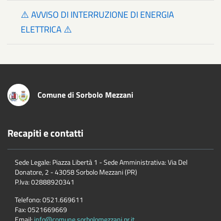
⚠️ AVVISO DI INTERRUZIONE DI ENERGIA
ELETTRICA ⚠️
Comune di Sorbolo Mezzani
Recapiti e contatti
Sede Legale: Piazza Libertà 1 - Sede Amministrativa: Via Del
Donatore, 2 - 43058 Sorbolo Mezzani (PR)
P.Iva:
02888920341
Telefono:
0521.669611
Fax:
0521669669
Email:
info@comune.sorbolomezzani.pr.it