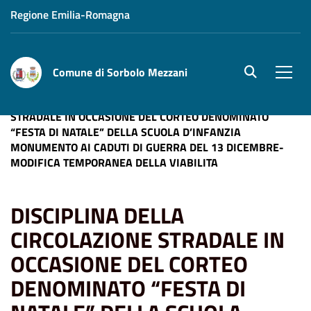
Regione Emilia-Romagna
Comune di Sorbolo Mezzani
site.searc
Men
Home
News
DISCIPLINA DELLA CIRCOLAZIONE
STRADALE IN OCCASIONE DEL CORTEO DENOMINATO
“FESTA DI NATALE” DELLA SCUOLA D’INFANZIA
MONUMENTO AI CADUTI DI GUERRA DEL 13 DICEMBRE-
MODIFICA TEMPORANEA DELLA VIABILITA
DISCIPLINA DELLA
CIRCOLAZIONE STRADALE IN
OCCASIONE DEL CORTEO
DENOMINATO “FESTA DI