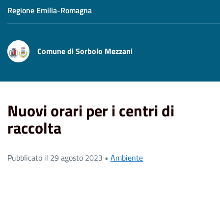
Regione Emilia-Romagna
Comune di Sorbolo Mezzani
Home
News
Nuovi orari per i centri di raccolta
Nuovi orari per i centri di
raccolta
Pubblicato il 29 agosto 2023 •
Ambiente