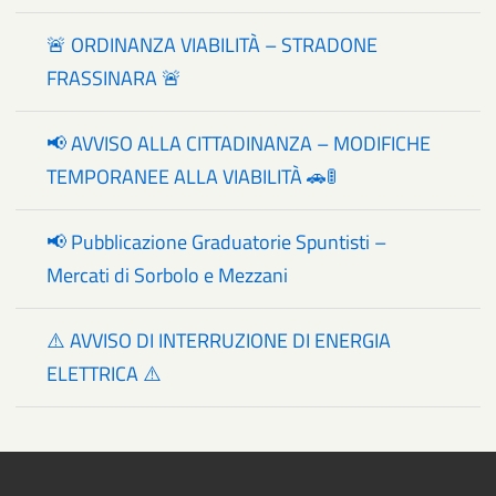
🚨 ORDINANZA VIABILITÀ – STRADONE
FRASSINARA 🚨
📢 AVVISO ALLA CITTADINANZA – MODIFICHE
TEMPORANEE ALLA VIABILITÀ 🚗🚦
📢 Pubblicazione Graduatorie Spuntisti –
Mercati di Sorbolo e Mezzani
⚠️ AVVISO DI INTERRUZIONE DI ENERGIA
ELETTRICA ⚠️