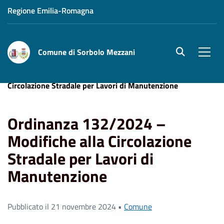
Regione Emilia-Romagna
Comune di Sorbolo Mezzani
site.searc
Men
Home
News
Ordinanza 132/2024 – Modifiche alla
Circolazione Stradale per Lavori di Manutenzione
Ordinanza 132/2024 –
Modifiche alla Circolazione
Stradale per Lavori di
Manutenzione
Pubblicato il 21 novembre 2024 •
Comune