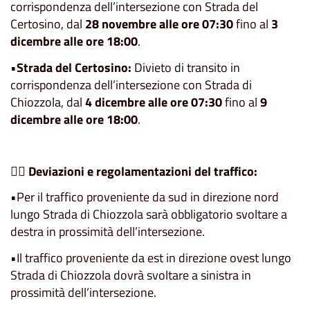
corrispondenza dell’intersezione con Strada del
Certosino, dal
28 novembre alle ore 07:30
fino al
3
dicembre alle ore 18:00
.
•
Strada del Certosino:
Divieto di transito in
corrispondenza dell’intersezione con Strada di
Chiozzola, dal
4 dicembre alle ore 07:30
fino al
9
dicembre alle ore 18:00
.
🚶‍♂️
Deviazioni e regolamentazioni del traffico:
•Per il traffico proveniente da sud in direzione nord
lungo Strada di Chiozzola sarà obbligatorio svoltare a
destra in prossimità dell’intersezione.
•Il traffico proveniente da est in direzione ovest lungo
Strada di Chiozzola dovrà svoltare a sinistra in
prossimità dell’intersezione.