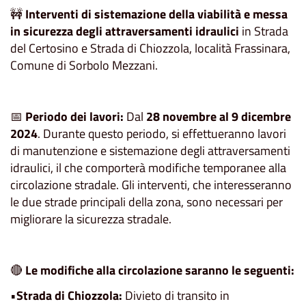
🚧
Interventi di sistemazione della viabilità e messa
in sicurezza degli attraversamenti idraulici
in Strada
del Certosino e Strada di Chiozzola, località Frassinara,
Comune di Sorbolo Mezzani.
📅
Periodo dei lavori:
Dal
28 novembre al 9 dicembre
2024
. Durante questo periodo, si effettueranno lavori
di manutenzione e sistemazione degli attraversamenti
idraulici, il che comporterà modifiche temporanee alla
circolazione stradale. Gli interventi, che interesseranno
le due strade principali della zona, sono necessari per
migliorare la sicurezza stradale.
🔴
Le modifiche alla circolazione saranno le seguenti:
•
Strada di Chiozzola:
Divieto di transito in