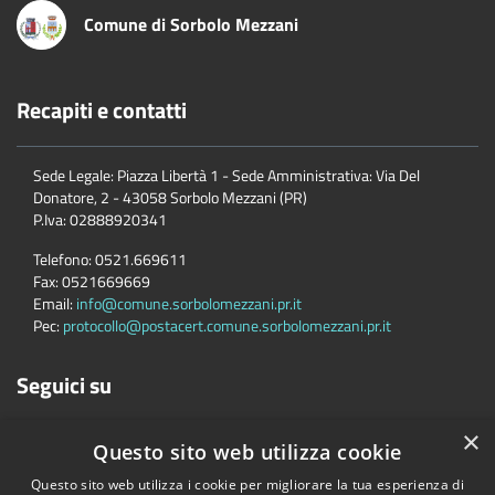
Comune di Sorbolo Mezzani
Recapiti e contatti
Sede Legale: Piazza Libertà 1 - Sede Amministrativa: Via Del
Donatore, 2 - 43058 Sorbolo Mezzani (PR)
P.Iva:
02888920341
Telefono:
0521.669611
Fax:
0521669669
Email:
info@comune.sorbolomezzani.pr.it
Pec:
protocollo@postacert.comune.sorbolomezzani.pr.it
Seguici su
×
Questo sito web utilizza cookie
Questo sito web utilizza i cookie per migliorare la tua esperienza di