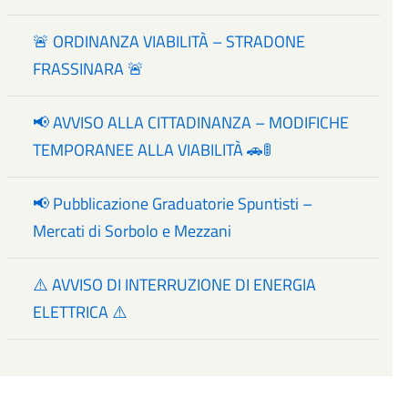
🚨 ORDINANZA VIABILITÀ – STRADONE
FRASSINARA 🚨
📢 AVVISO ALLA CITTADINANZA – MODIFICHE
TEMPORANEE ALLA VIABILITÀ 🚗🚦
📢 Pubblicazione Graduatorie Spuntisti –
Mercati di Sorbolo e Mezzani
⚠️ AVVISO DI INTERRUZIONE DI ENERGIA
ELETTRICA ⚠️