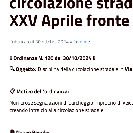
circolazione strad
XXV Aprile fronte 
Pubblicato il 30 ottobre 2024 •
Comune
🚦 Ordinanza N. 120 del 30/10/2024 🚦
🔍 Oggetto:
Disciplina della circolazione stradale in
Via
📋 Motivo dell’ordinanza:
Numerose segnalazioni di parcheggio improprio di veico
creando intralcio alla circolazione stradale.
🛑 Nuove Regole: