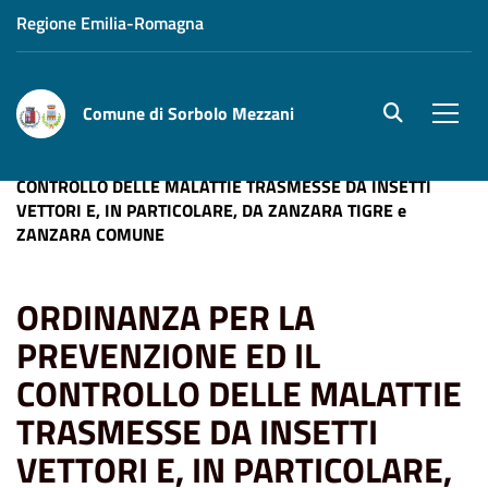
Regione Emilia-Romagna
Comune di Sorbolo Mezzani
site.searc
Men
Home
News
ORDINANZA PER LA PREVENZIONE ED IL
CONTROLLO DELLE MALATTIE TRASMESSE DA INSETTI
VETTORI E, IN PARTICOLARE, DA ZANZARA TIGRE e
ZANZARA COMUNE
ORDINANZA PER LA
PREVENZIONE ED IL
CONTROLLO DELLE MALATTIE
TRASMESSE DA INSETTI
VETTORI E, IN PARTICOLARE,