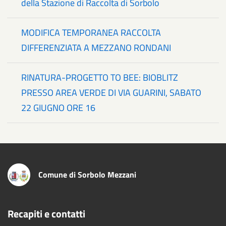
della Stazione di Raccolta di Sorbolo
MODIFICA TEMPORANEA RACCOLTA
DIFFERENZIATA A MEZZANO RONDANI
RINATURA-PROGETTO TO BEE: BIOBLITZ
PRESSO AREA VERDE DI VIA GUARINI, SABATO
22 GIUGNO ORE 16
Comune di Sorbolo Mezzani
Recapiti e contatti