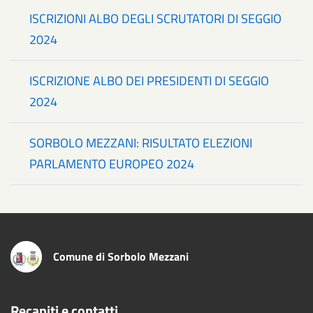
ISCRIZIONI ALBO DEGLI SCRUTATORI DI SEGGIO
2024
ISCRIZIONE ALBO DEI PRESIDENTI DI SEGGIO
2024
SORBOLO MEZZANI: RISULTATO ELEZIONI
PARLAMENTO EUROPEO 2024
Comune di Sorbolo Mezzani
Recapiti e contatti