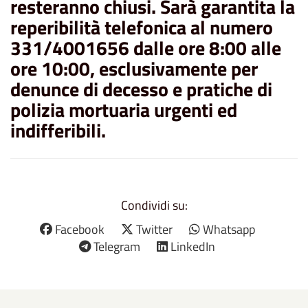
resteranno chiusi.
S
arà garantita la
reperibilit
à telefonica al numero
331/4001656 dalle ore 8:00 alle
ore 10:00,
esclusivamente
per
denunce di decesso e pratiche di
polizia mortuaria urgenti ed
indifferibili.
Condividi su:
Facebook
Twitter
Whatsapp
Telegram
LinkedIn