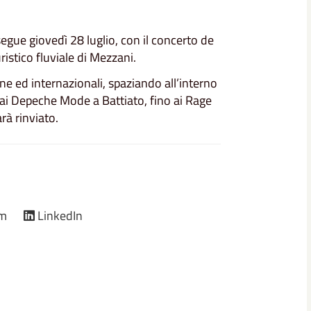
segue giovedì 28 luglio, con il concerto de
uristico fluviale di Mezzani.
ne ed internazionali, spaziando all’interno
dai Depeche Mode a Battiato, fino ai Rage
rà rinviato.
am
LinkedIn