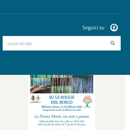
Seguici su
cerca nel sito
Searc