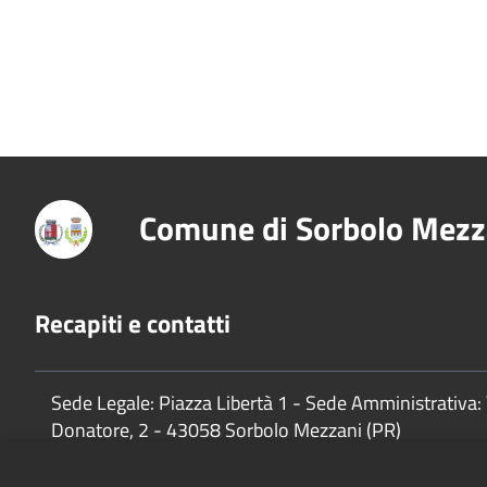
Comune di Sorbolo Mezz
Recapiti e contatti
Sede Legale: Piazza Libertà 1 - Sede Amministrativa: 
Donatore, 2 - 43058 Sorbolo Mezzani (PR)
P.Iva:
02888920341