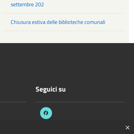
settembre 202
Chiusura estiva delle biblioteche comunali
Seguici su
.it
×