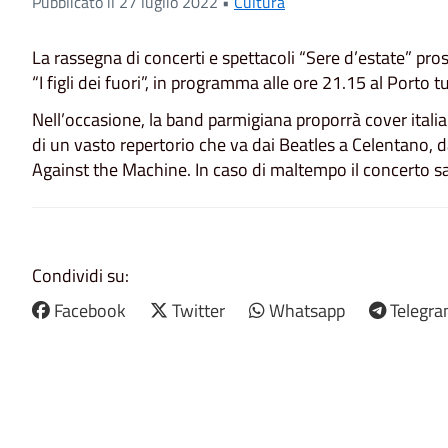
Pubblicato il 27 luglio 2022 •
Cultura
La rassegna di concerti e spettacoli “Sere d’estate” pro
“I figli dei fuori”, in programma alle ore 21.15 al Porto t
Nell’occasione, la band parmigiana proporrà cover italia
di un vasto repertorio che va dai Beatles a Celentano, 
Against the Machine. In caso di maltempo il concerto sa
Condividi su:
Facebook
Twitter
Whatsapp
Telegr