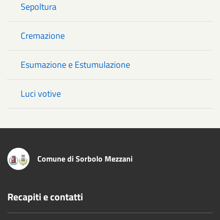
Sepoltura
Cremazione
Esumazione e Estumulazione
Luci votive
Comune di Sorbolo Mezzani
Recapiti e contatti