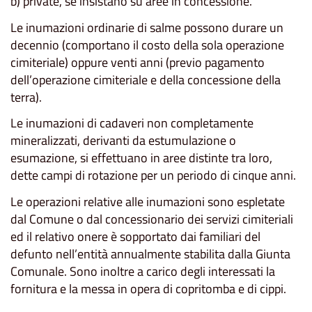
b) private, se insistano su aree in concessione.
Le inumazioni ordinarie di salme possono durare un
decennio (comportano il costo della sola operazione
cimiteriale) oppure venti anni (previo pagamento
dell’operazione cimiteriale e della concessione della
terra).
Le inumazioni di cadaveri non completamente
mineralizzati, derivanti da estumulazione o
esumazione, si effettuano in aree distinte tra loro,
dette campi di rotazione per un periodo di cinque anni.
Le operazioni relative alle inumazioni sono espletate
dal Comune o dal concessionario dei servizi cimiteriali
ed il relativo onere è sopportato dai familiari del
defunto nell’entità annualmente stabilita dalla Giunta
Comunale. Sono inoltre a carico degli interessati la
fornitura e la messa in opera di copritomba e di cippi.