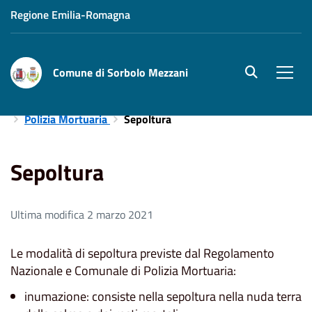
Regione Emilia-Romagna
Comune di Sorbolo Mezzani
site.searc
Men
Home
Aree Tematiche
Servizi Demografici e Cimiteriali
Polizia Mortuaria
Sepoltura
Sepoltura
Ultima modifica 2 marzo 2021
Le modalità di sepoltura previste dal Regolamento
Nazionale e Comunale di Polizia Mortuaria:
inumazione: consiste nella sepoltura nella nuda terra