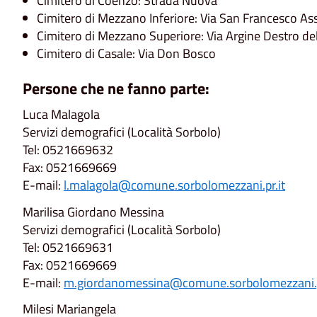
Cimitero di Coenzo: Strada Nuova
Cimitero di Mezzano Inferiore: Via San Francesco Ass
Cimitero di Mezzano Superiore: Via Argine Destro d
Cimitero di Casale: Via Don Bosco
Persone che ne fanno parte:
Luca Malagola
Servizi demografici (Località Sorbolo)
Tel: 0521669632
Fax: 0521669669
E-mail:
l.malagola@comune.sorbolomezzani.pr.it
Marilisa Giordano Messina
Servizi demografici (Località Sorbolo)
Tel: 0521669631
Fax: 0521669669
E-mail:
m.giordanomessina@comune.sorbolomezzani.p
Milesi Mariangela