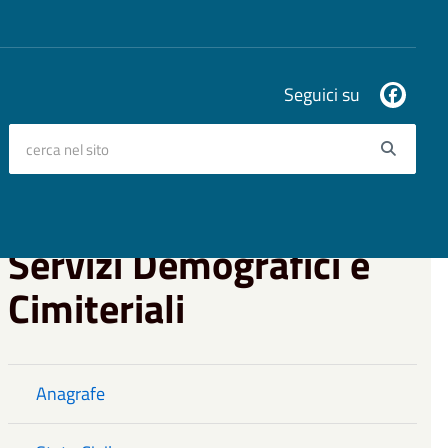
Seguici su
cerca nel sito
Searc
Servizi Demografici e
Cimiteriali
Anagrafe