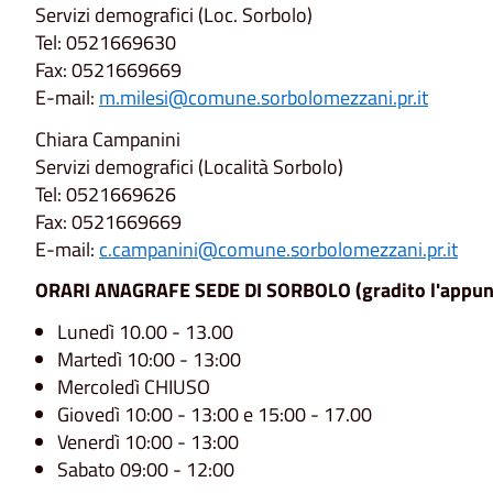
Servizi demografici (Loc. Sorbolo)
Tel: 0521669630
Fax: 0521669669
E-mail:
m.milesi@comune.sorbolomezzani.pr.it
Chiara Campanini
Servizi demografici (Località Sorbolo)
Tel: 0521669626
Fax: 0521669669
E-mail:
c.campanini@comune.sorbolomezzani.pr.it
ORARI ANAGRAFE SEDE DI SORBOLO (gradito l'appun
Lunedì 10.00 - 13.00
Martedì 10:00 - 13:00
Mercoledì CHIUSO
Giovedì 10:00 - 13:00 e 15:00 - 17.00
Venerdì 10:00 - 13:00
Sabato 09:00 - 12:00