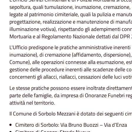
sepoltura, quali tumulazione, inumazione, cremazione,
legate al patrimonio cimiteriale, quali la pulizia e manute
progettazione, realizzazione e manutenzione di manufatti
illuminazione votiva), rispettando gli adempimenti con
Mortuaria e al Regolamento Nazionale dettati dal DPR
L'Ufficio predispone le pratiche amministrative inerenti 
inumazione), di cremazione (affidamento, dispersione), d
Comune), alle operazioni connesse alla esumazione, est
gestione delle procedure inerenti alle scadenze delle co
concernenti gli allacci, riallacci, cessazioni delle luci voti
Le stesse pratiche possono essere inoltrate direttament
parte delle famiglie, da impresa di Onoranze Funebri reg
attività nel territorio.
Il Comune di Sorbolo Mezzani è dotato dei seguenti cimi
Cimitero di Sorbolo: Via Bruno Buozzi – Via d’Enza