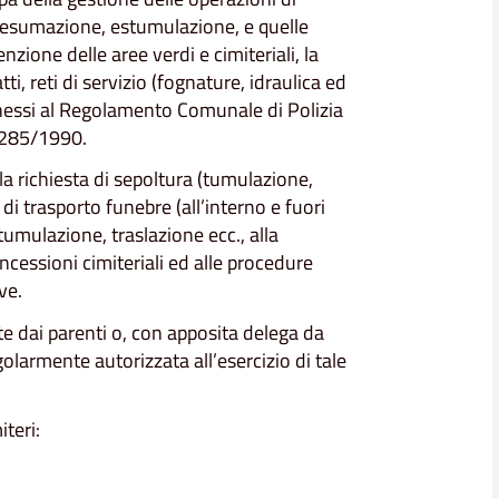
 esumazione, estumulazione, e quelle
nzione delle aree verdi e cimiteriali, la
, reti di servizio (fognature, idraulica ed
nessi al Regolamento Comunale di Polizia
 285/1990.
la richiesta di sepoltura (tumulazione,
i trasporto funebre (all’interno e fuori
umulazione, traslazione ecc., alla
ncessioni cimiteriali ed alle procedure
ve.
e dai parenti o, con apposita delega da
olarmente autorizzata all’esercizio di tale
teri: