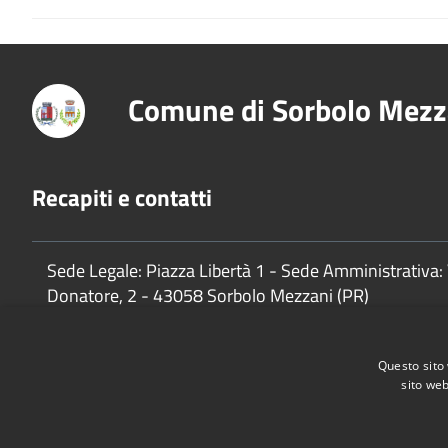
Comune di Sorbolo Mezz
Recapiti e contatti
Sede Legale: Piazza Libertà 1 - Sede Amministrativa: 
Donatore, 2 - 43058 Sorbolo Mezzani (PR)
P.Iva:
02888920341
Questo sito 
sito web