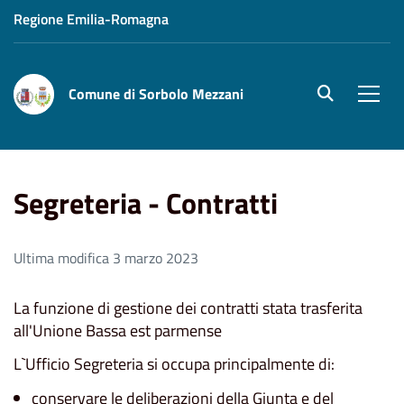
Regione Emilia-Romagna
Comune di Sorbolo Mezzani
site.searc
Men
Home
Uffici
Affari Generali
Segreteria - Contratti
Segreteria - Contratti
Ultima modifica 3 marzo 2023
La funzione di gestione dei contratti stata trasferita
all'Unione Bassa est parmense
L`Ufficio Segreteria si occupa principalmente di:
conservare le deliberazioni della Giunta e del