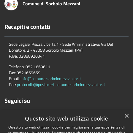
Comune di Sorbolo Mezzani
Recapiti e contatti
Sede Legale: Piazza Libertà 1 - Sede Amministrativa: Via Del
Donatore, 2 - 43058 Sorbolo Mezzani (PR)
P.Iva:
02888920341
Telefono:
0521.669611
Fax:
0521669669
Email:
info@comune.sorbolomezzani.pr.it
Pec:
protocollo@postacert.comune.sorbolomezzani.pr.it
Seguici su
×
Questo sito web utilizza cookie
Questo sito web utilizza i cookie per migliorare la tua esperienza di
navigazione. Utilizzando il nostro sito web acconsenti a tutti i cookie