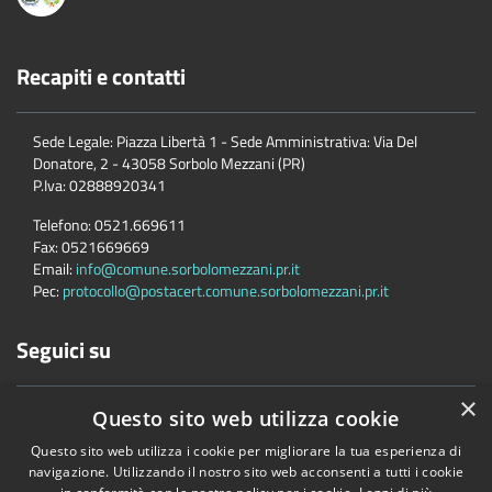
Recapiti e contatti
Sede Legale: Piazza Libertà 1 - Sede Amministrativa: Via Del
Donatore, 2 - 43058 Sorbolo Mezzani (PR)
P.Iva:
02888920341
Telefono:
0521.669611
Fax:
0521669669
Email:
info@comune.sorbolomezzani.pr.it
Pec:
protocollo@postacert.comune.sorbolomezzani.pr.it
Seguici su
×
Questo sito web utilizza cookie
Questo sito web utilizza i cookie per migliorare la tua esperienza di
navigazione. Utilizzando il nostro sito web acconsenti a tutti i cookie