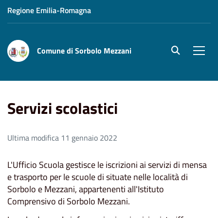
Regione Emilia-Romagna
Comune di Sorbolo Mezzani
site.searc
Men
Home
Aree Tematiche
Servizi scolastici
Servizi scolastici
Ultima modifica 11 gennaio 2022
L'Ufficio Scuola gestisce le iscrizioni ai servizi di mensa
e trasporto per le scuole di situate nelle località di
Sorbolo e Mezzani, appartenenti all'Istituto
Comprensivo di Sorbolo Mezzani.