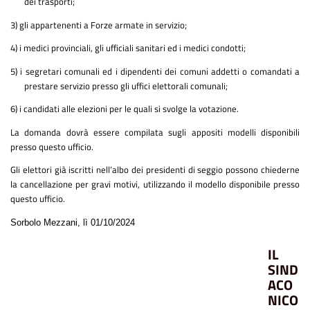
dei trasporti;
3) gli appartenenti a Forze armate in servizio;
4) i medici provinciali, gli ufficiali sanitari ed i medici condotti;
5) i segretari comunali ed i dipendenti dei comuni addetti o comandati a
prestare servizio presso gli uffici elettorali comunali;
6) i candidati alle elezioni per le quali si svolge la votazione.
La domanda dovrà essere compilata sugli appositi modelli disponibili
presso questo ufficio.
Gli elettori già iscritti nell’albo dei presidenti di seggio possono chiederne
la cancellazione per gravi motivi, utilizzando il modello disponibile presso
questo ufficio.
Sorbolo Mezzani, lì 01/10/2024
IL
SIND
ACO
NICO