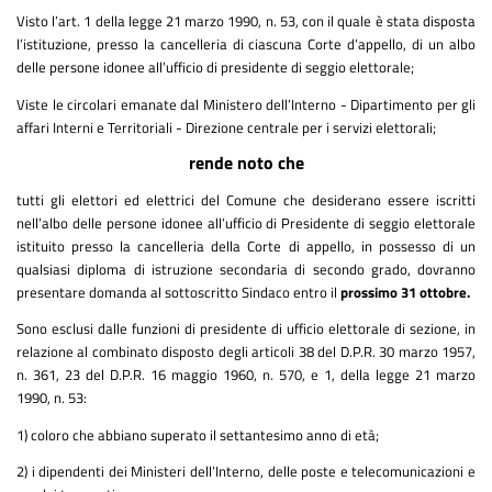
Visto l’art. 1 della legge 21 marzo 1990, n. 53, con il quale è stata disposta
l’istituzione, presso la cancelleria di ciascuna Corte d’appello, di un albo
delle persone idonee all’ufficio di presidente di seggio elettorale;
Viste le circolari emanate dal Ministero dell’Interno - Dipartimento per gli
affari Interni e Territoriali - Direzione centrale per i servizi elettorali;
rende noto che
tutti gli elettori ed elettrici del Comune che desiderano essere iscritti
nell’albo delle persone idonee all’ufficio di Presidente di seggio elettorale
istituito presso la cancelleria della Corte di appello, in possesso di un
qualsiasi diploma di istruzione secondaria di secondo grado, dovranno
presentare domanda al sottoscritto Sindaco entro il
prossimo 31 ottobre.
Sono esclusi dalle funzioni di presidente di ufficio elettorale di sezione, in
relazione al combinato disposto degli articoli 38 del D.P.R. 30 marzo 1957,
n. 361, 23 del D.P.R. 16 maggio 1960, n. 570, e 1, della legge 21 marzo
1990, n. 53:
1) coloro che abbiano superato il settantesimo anno di età;
2) i dipendenti dei Ministeri dell’Interno, delle poste e telecomunicazioni e