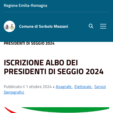
Regione Emilia-Romagna
Comune di Sorbolo Mezzani
site.searc
Men
Home
News
Elettorale
ISCRIZIONE ALBO DEI
PRESIDENTI DI SEGGIO 2024
ISCRIZIONE ALBO DEI
PRESIDENTI DI SEGGIO 2024
Pubblicato il 1 ottobre 2024 •
Anagrafe
,
Elettorale
,
Servizi
Demografici