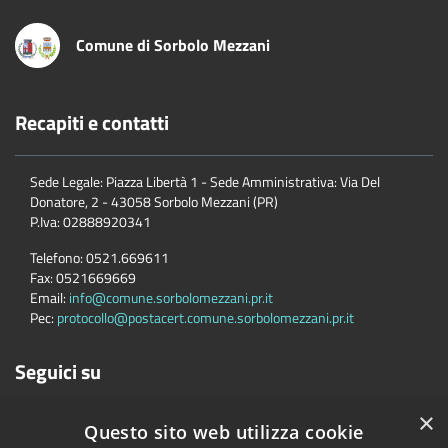
Comune di Sorbolo Mezzani
Recapiti e contatti
Sede Legale: Piazza Libertà 1 - Sede Amministrativa: Via Del
Donatore, 2 - 43058 Sorbolo Mezzani (PR)
P.Iva:
02888920341
Telefono:
0521.669611
Fax:
0521669669
Email:
info@comune.sorbolomezzani.pr.it
Pec:
protocollo@postacert.comune.sorbolomezzani.pr.it
Seguici su
×
Questo sito web utilizza cookie