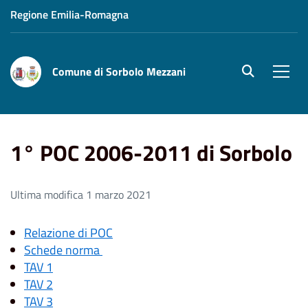
Regione Emilia-Romagna
Comune di Sorbolo Mezzani
site.searc
Men
Home
1° POC 2006-2011 di Sorbolo
1° POC 2006-2011 di Sorbolo
Ultima modifica 1 marzo 2021
Relazione di POC
Schede norma
TAV 1
TAV 2
TAV 3