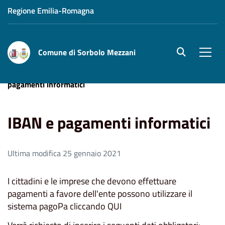
Regione Emilia-Romagna
Comune di Sorbolo Mezzani
site.searc
Men
Home
Aree Tematiche
Tributi e Pagamenti
IBAN e
pagamenti informatici
IBAN e pagamenti informatici
Ultima modifica 25 gennaio 2021
I cittadini e le imprese che devono effettuare
pagamenti a favore dell'ente possono utilizzare il
sistema pagoPa cliccando QUI