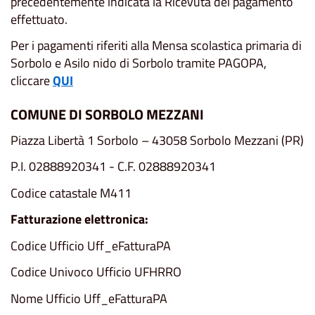
precedentemente indicata la Ricevuta del pagamento
effettuato.
Per i pagamenti riferiti alla Mensa scolastica primaria di
Sorbolo e Asilo nido di Sorbolo tramite PAGOPA,
cliccare
QUI
COMUNE DI SORBOLO MEZZANI
Piazza Libertà 1 Sorbolo – 43058 Sorbolo Mezzani (PR)
P.I. 02888920341 - C.F. 02888920341
Codice catastale M411
Fatturazione elettronica:
Codice Ufficio Uff_eFatturaPA
Codice Univoco Ufficio UFHRRO
Nome Ufficio Uff_eFatturaPA