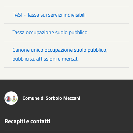
TASI - Tassa sui servizi indivisibili
Tassa occupazione suolo pubblico
Canone unico occupazione suolo pubblico,
pubblicità, affissioni e mercati
Comune di Sorbolo Mezzani
Recapiti e contatti