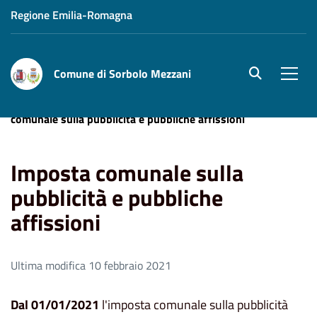
Regione Emilia-Romagna
Comune di Sorbolo Mezzani
site.searc
Men
Home
Aree Tematiche
Tributi e Pagamenti
Imposta
comunale sulla pubblicità e pubbliche affissioni
Imposta comunale sulla
pubblicità e pubbliche
affissioni
Ultima modifica 10 febbraio 2021
Dal 01/01/2021
l'imposta comunale sulla pubblicità