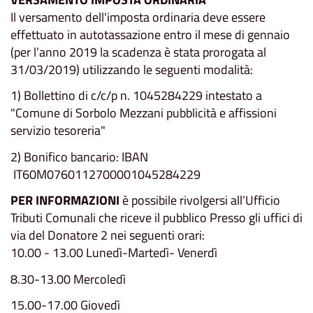
Il versamento dell'imposta ordinaria deve essere
effettuato in autotassazione entro il mese di gennaio
(per l’anno 2019 la scadenza è stata prorogata al
31/03/2019) utilizzando le seguenti modalità:
1) Bollettino di c/c/p n. 1045284229 intestato a
"Comune di Sorbolo Mezzani pubblicità e affissioni
servizio tesoreria"
2) Bonifico bancario: IBAN
IT60M0760112700001045284229
PER INFORMAZIONI
è possibile rivolgersi all’Ufficio
Tributi Comunali che riceve il pubblico Presso gli uffici di
via del Donatore 2 nei seguenti orari:
10.00 - 13.00 Lunedì-Martedì- Venerdì
8.30-13.00 Mercoledì
15.00-17.00 Giovedì