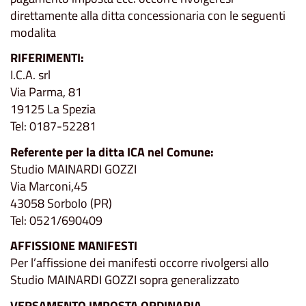
direttamente alla ditta concessionaria con le seguenti
modalita
RIFERIMENTI:
I.C.A. srl
Via Parma, 81
19125 La Spezia
Tel: 0187-52281
Referente per la ditta ICA nel Comune:
Studio MAINARDI GOZZI
Via Marconi,45
43058 Sorbolo (PR)
Tel: 0521/690409
AFFISSIONE MANIFESTI
Per l’affissione dei manifesti occorre rivolgersi allo
Studio MAINARDI GOZZI sopra generalizzato
VERSAMENTO IMPOSTA ORDINARIA