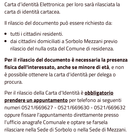
Carta d’identità Elettronica: per loro sarà rilasciata la
carta di identità cartacea.
Il rilascio del documento può essere richiesto da:
tutti i cittadini residenti.
dai cittadini domiciliati a Sorbolo Mezzani previo
rilascio del nulla osta del Comune di residenza.
Per il rilascio del documento è necessaria la presenza
fisica dell'interessato, anche se minore di età
, e non
è possibile ottenere la carta d'identità per delega o
procura.
Per il rilascio della Carta d'Identità è
obbligatorio
prendere un appuntamento
per telefono ai seguenti
numeri 0521/669627 - 0521/669630 - 0521/669632
oppure fissare l'appuntamento direttamente presso
l’ufficio anagrafe Comunale e optare se farsela
rilasciare nella Sede di Sorbolo o nella Sede di Mezzani.