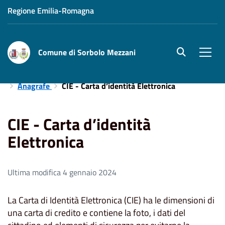
Regione Emilia-Romagna
Comune di Sorbolo Mezzani
site.searc
Men
Home
Aree Tematiche
Servizi Demografici e Cimiteriali
Anagrafe
CIE - Carta d’identità Elettronica
CIE - Carta d’identità
Elettronica
Ultima modifica 4 gennaio 2024
La Carta di Identità Elettronica (CIE) ha le dimensioni di
una carta di credito e contiene la foto, i dati del