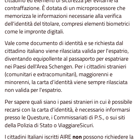
cittadino ed elementi di sicurezza per evitarne la
contraffazione. È dotata di un microprocessore che
memorizza le informazioni necessarie alla verifica
dell'identità del titolare, compresi elementi biometrici
come le impronte digitali.
Vale come documento di identità e se richiesta dal
cittadino italiano viene rilasciata valida per l'espatrio,
diventando equipollente al passaporto per espatriare
nei Paesi dell'Area Schengen. Per i cittadini stranieri
(comunitari e extracomunitari), maggiorenni e
minorenni, la carta d’identità viene sempre rilasciata
non valida per l'espatrio.
Per sapere quali siano i paesi stranieri in cui è possibile
recarsi con la carta d'identità, è necessario informarsi
presso le Questure, i Commissariati di P.S., o sui siti
della Polizia di Stato o ViaggiareSicuri.
I cittadini Italiani iscritti AIRE
non
possono richiedere la