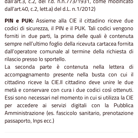
dall'art.3, c.2, del r.d. n.n.773/1931, come modificato
dall'art.40, c.2, lett.a) del d.L. n.1/2012)
PIN e PUK:
Assieme alla CIE il cittadino riceve due
codici di sicurezza, il PIN e il PUK. Tali codici vengono
forniti in due parti, la prima delle quali è contenuta
sempre nell’ultimo foglio della ricevuta cartacea fornita
dall’operatore comunale al termine della richiesta di
rilascio presso lo sportello.
La seconda parte è contenuta nella lettera di
accompagnamento presente nella busta con cui il
cittadino riceve la CIE.Il cittadino deve unire le due
metà e conservare con cura i due codici così ottenuti.
Essi sono necessari nel momento in cui si utilizza la CIE
per accedere ai servizi digitali con la Pubblica
Amministrazione (es. fascicolo sanitario, prenotazione
passaporto, Inps ecc.)