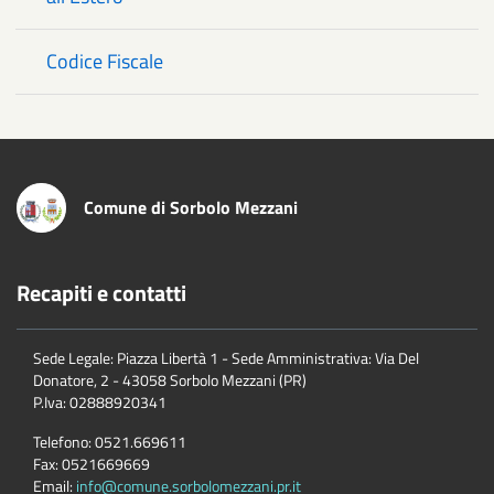
Codice Fiscale
Comune di Sorbolo Mezzani
Recapiti e contatti
Sede Legale: Piazza Libertà 1 - Sede Amministrativa: Via Del
Donatore, 2 - 43058 Sorbolo Mezzani (PR)
P.Iva:
02888920341
Telefono:
0521.669611
Fax:
0521669669
Email:
info@comune.sorbolomezzani.pr.it