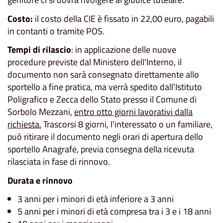
Costo:
il costo della CIE è fissato in 22,00 euro, pagabili
in contanti o tramite POS.
Tempi di rilascio
: in applicazione delle nuove
procedure previste dal Ministero dell'Interno, il
documento non sarà consegnato direttamente allo
sportello a fine pratica, ma verrà spedito dall’Istituto
Poligrafico e Zecca dello Stato presso il Comune di
Sorbolo Mezzani,
entro otto giorni lavorativi dalla
richiesta.
Trascorsi 8 giorni, l'interessato o un familiare,
può ritirare il documento negli orari di apertura dello
sportello Anagrafe, previa consegna della ricevuta
rilasciata in fase di rinnovo.
Durata e rinnovo
3 anni per i minori di età inferiore a 3 anni
5 anni per i minori di età compresa tra i 3 e i 18 anni