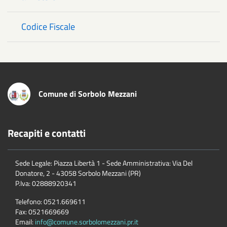
Codice Fiscale
Comune di Sorbolo Mezzani
Recapiti e contatti
Sede Legale: Piazza Libertà 1 - Sede Amministrativa: Via Del
Donatore, 2 - 43058 Sorbolo Mezzani (PR)
P.Iva:
02888920341
Telefono:
0521.669611
Fax:
0521669669
Email:
info@comune.sorbolomezzani.pr.it