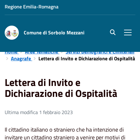
Regione Emilia-Romagna
Comune di Sorbolo Mezzani
site.searc
Men
Home
Aree Tematiche
Servizi Demografici e Cimiteriali
Anagrafe
Lettera di Invito e Dichiarazione di Ospitalità
Lettera di Invito e
Dichiarazione di Ospitalità
Ultima modifica 1 febbraio 2023
Il cittadino italiano o straniero che ha intenzione di
invitare un cittadino straniero a venire per motivi di