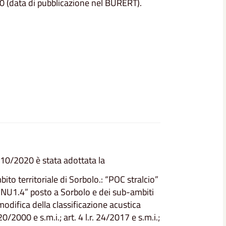
20 (data di pubblicazione nel BURERT).
10/2020 è stata adottata la
ito territoriale di Sorbolo.: “POC stralcio”
“NU1.4” posto a Sorbolo e dei sub-ambiti
odifica della classificazione acustica
20/2000 e s.m.i.; art. 4 l.r. 24/2017 e s.m.i.;