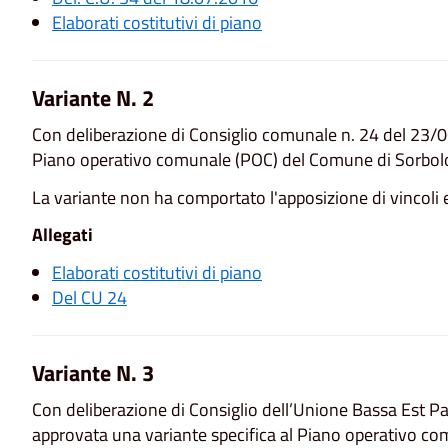
Elaborati costitutivi di piano
Variante N. 2
Con deliberazione di Consiglio comunale n. 24 del 23/0
Piano operativo comunale (POC) del Comune di Sorbol
La variante non ha comportato l'apposizione di vincoli e
Allegati
Elaborati costitutivi di piano
Del CU 24
Variante N. 3
Con deliberazione di Consiglio dell’Unione Bassa Est 
approvata una variante specifica al Piano operativo c