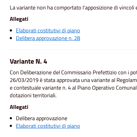
La variante non ha comportato l'apposizione di vincoli e
Allegati
Elaborati costitutivi di piano
Delibera approvazione n. 28
Variante N. 4
Con Deliberazione del Commissario Prefettizio con i pot
26/03/2019 è stata approvata una variante al Regolame
e contestuale variante n. 4 al Piano Operativo Comun
dotazioni territoriali.
Allegati
Delibera approvazione
Elaborati costitutivi di piano