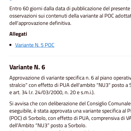
Entro 60 giorni dalla data di pubblicazione del present
osservazioni sui contenuti della variante al POC adottat
dell'approvazione definitiva.
Allegati
Variante N. 5 POC
Variante N. 6
Approvazione di variante specifica n. 6 al piano opera
stralcio" con effetto di PUA dell'ambito "NU3" posto a So
e art. 34 l.r. 24/03/2000, n. 20 e s.m.i.).
Si avvisa che con deliberazione del Consiglio Comuna
eseguibile, è stata approvata una variante specifica 
(POC) di Sorbolo, con effetto di PUA, comprensiva di V
dell’Ambito “NU3” posto a Sorbolo.