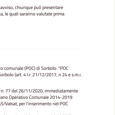
e avviso, chiunque può presentare
a, le quali saranno valutate prima
tivo comunale (POC) di Sorbolo: "POC
rbolo (art. 4 l.r. 21/12/2017, n 24 e s.m.i.
le n. 77 del 26/11/2020, immediatamente
al Piano Operativo Comunale 2014-2019
AS/Valsat, per l’inserimento nel POC