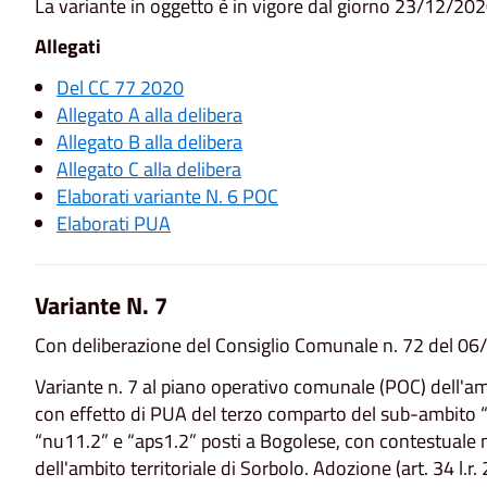
La variante in oggetto è in vigore dal giorno 23/12/20
Allegati
Del CC 77 2020
Allegato A alla delibera
Allegato B alla delibera
Allegato C alla delibera
Elaborati variante N. 6 POC
Elaborati PUA
Variante N. 7
Con deliberazione del Consiglio Comunale n. 72 del 06/
Variante n. 7 al piano operativo comunale (POC) dell'amb
con effetto di PUA del terzo comparto del sub-ambito 
“nu11.2” e “aps1.2” posti a Bogolese, con contestuale m
dell'ambito territoriale di Sorbolo. Adozione (art. 34 l.r. 