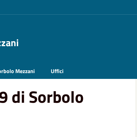
zzani
orbolo Mezzani
Uffici
 di Sorbolo