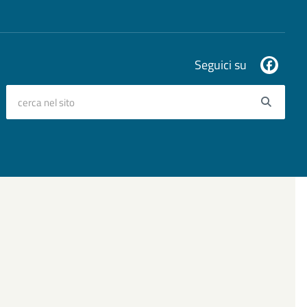
Seguici su
cerca nel sito
Searc