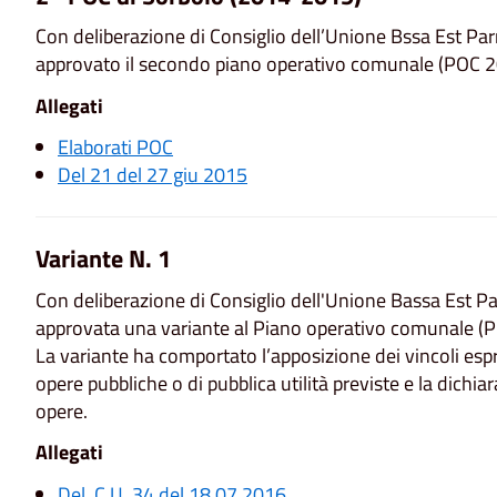
Con deliberazione di Consiglio dell’Unione Bssa Est P
approvato il secondo piano operativo comunale (POC 
Allegati
Elaborati POC
Del 21 del 27 giu 2015
Variante N. 1
Con deliberazione di Consiglio dell'Unione Bassa Est 
approvata una variante al Piano operativo comunale (
La variante ha comportato l’apposizione dei vincoli espro
opere pubbliche o di pubblica utilità previste e la dichia
opere.
Allegati
Del. C.U. 34 del 18.07.2016