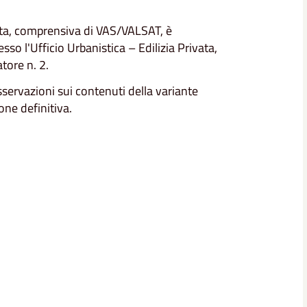
tata, comprensiva di VAS/VALSAT, è
so l'Ufficio Urbanistica – Edilizia Privata,
tore n. 2.
ervazioni sui contenuti della variante
one definitiva.