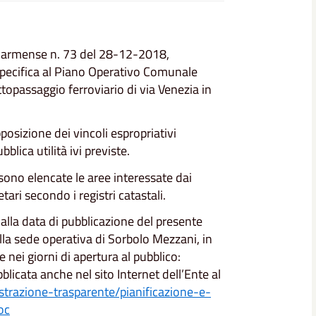
 Parmense n. 73 del 28-12-2018,
specifica al Piano Operativo Comunale
topassaggio ferroviario di via Venezia in
posizione dei vincoli espropriativi
blica utilità ivi previste.
sono elencate le aree interessate dai
tari secondo i registri catastali.
alla data di pubblicazione del presente
ella sede operativa di Sorbolo Mezzani, in
 nei giorni di apertura al pubblico:
blicata anche nel sito Internet dell’Ente al
trazione-trasparente/pianificazione-e-
oc